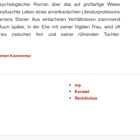
sychologischer Roman über das auf großartige Weise
erpfuschte Leben eines amerikanischen Literaturprofessors
amens Stoner. Aus einfachsten Verhältnissen stammend
ch später, in der Ehe mit seiner frigiden Frau, wird oft
enso zwischen ihm und seiner rührenden Tochter.
 einen Kommentar
mp
Kontakt
Rechtliches