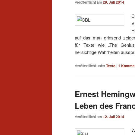
Veröffentlicht am
29. Juli 2014
C
V
H
auf das man grinsend zeigen
für Texte wie „The Geniu
hellsichtige Wahrheiten ausspr
Veröffentlicht unter
Texte
|
1
Kommen
Ernest Hemingwa
Leben des Fran
Veröffentlicht am
12. Juli 2014
W