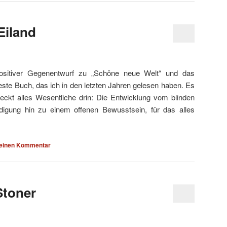
Eiland
ositiver Gegenentwurf zu „Schöne neue Welt“ und das
este Buch, das ich in den letzten Jahren gelesen haben. Es
teckt alles Wesentliche drin: Die Entwicklung vom blinden
digung hin zu einem offenen Bewusstsein, für das alles
 einen Kommentar
Stoner