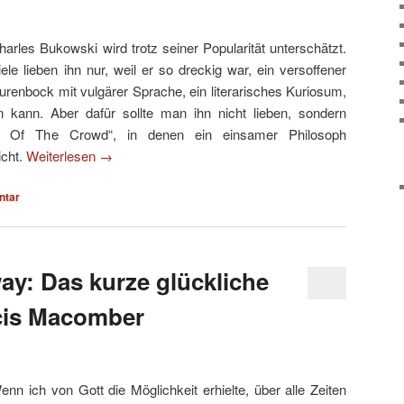
harles Bukowski wird trotz seiner Popularität unterschätzt.
iele lieben ihn nur, weil er so dreckig war, ein versoffener
urenbock mit vulgärer Sprache, ein literarisches Kuriosum,
 kann. Aber dafür sollte man ihn nicht lieben, sondern
s Of The Crowd“, in denen ein einsamer Philosoph
icht.
Weiterlesen
→
tar
y: Das kurze glückliche
cis Macomber
enn ich von Gott die Möglichkeit erhielte, über alle Zeiten