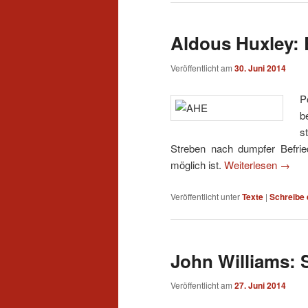
Aldous Huxley: 
Veröffentlicht am
30. Juni 2014
P
b
s
Streben nach dumpfer Befrie
möglich ist.
Weiterlesen
→
Veröffentlicht unter
Texte
|
Schreibe
John Williams: 
Veröffentlicht am
27. Juni 2014