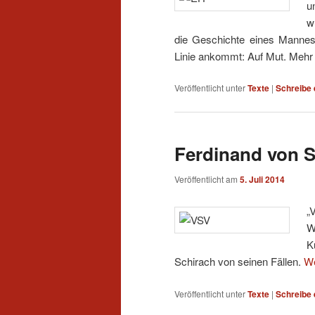
u
w
die Geschichte eines Mannes,
Linie ankommt: Auf Mut. Mehr i
Veröffentlicht unter
Texte
|
Schreibe
Ferdinand von S
Veröffentlicht am
5. Juli 2014
„
W
K
Schirach von seinen Fällen.
We
Veröffentlicht unter
Texte
|
Schreibe