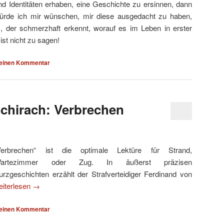
nd Identitäten erhaben, eine Geschichte zu ersinnen, dann
ürde ich mir wünschen, mir diese ausgedacht zu haben,
 der schmerzhaft erkennt, worauf es im Leben in erster
st nicht zu sagen!
 einen Kommentar
chirach: Verbrechen
Verbrechen“ ist die optimale Lektüre für Strand,
artezimmer oder Zug. In äußerst präzisen
urzgeschichten erzählt der Strafverteidiger Ferdinand von
iterlesen
→
 einen Kommentar