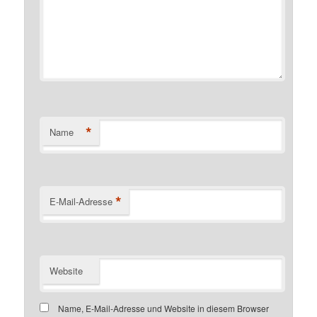
*
Name
*
E-Mail-Adresse
Website
Name, E-Mail-Adresse und Website in diesem Browser