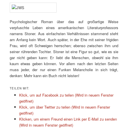
Psychologischer Roman über das auf großartige Weise
verpfuschte Leben eines amerikanischen Literaturprofessors
namens Stoner. Aus einfachsten Verhältnissen stammend steht
am Anfang kein Wort. Auch später, in der Ehe mit seiner frigiden
Frau, wird oft Schweigen herrschen; ebenso zwischen ihm und
seiner rührenden Tochter.
Stoner ist eine Figur so gut, wie es sie
gar nicht geben kann: Er liebt die Menschen, obwohl sie ihm
kaum etwas geben können. Vor allem nach den letzten Seiten
muss jeder, der nur einen Funken Melancholie in sich trägt,
denken: Mehr kann ein Buch nicht leisten!
TEILEN MIT:
Klick, um auf Facebook zu teilen (Wird in neuem Fenster
geöffnet)
Klick, um über Twitter zu teilen (Wird in neuem Fenster
geöffnet)
Klicken, um einem Freund einen Link per E-Mail zu senden
(Wird in neuem Fenster geöffnet)