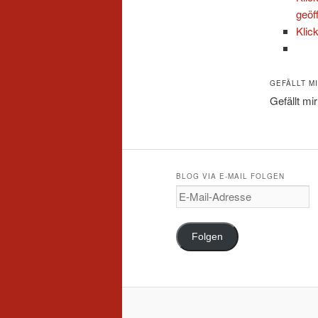
geöf
Klic
GEFÄLLT MI
Gefällt mir
BLOG VIA E-MAIL FOLGEN
E-
Mail-
Adresse
Folgen