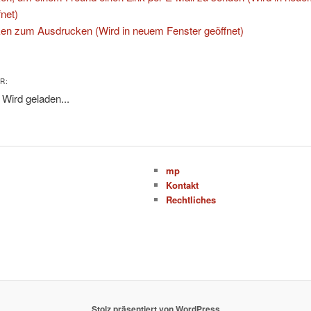
fnet)
ken zum Ausdrucken (Wird in neuem Fenster geöffnet)
R:
Wird geladen...
mp
Kontakt
Rechtliches
Stolz präsentiert von WordPress