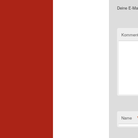
Deine E-Mai
Komment
Name