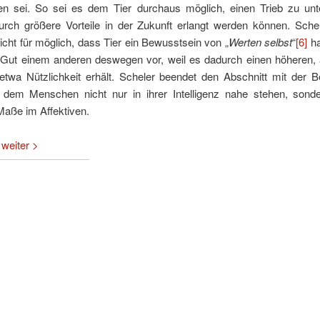
n sei. So sei es dem Tier durchaus möglich, einen Trieb zu unt
rch größere Vorteile in der Zukunft erlangt werden können. Schel
cht für möglich, dass Tier ein Bewusstsein von „
Werten selbst
“
[6]
ha
n Gut einem anderen deswegen vor, weil es dadurch einen höheren, 
etwa Nützlichkeit erhält. Scheler beendet den Abschnitt mit der 
 dem Menschen nicht nur in ihrer Intelligenz nahe stehen, sonde
aße im Affektiven.
|
weiter >