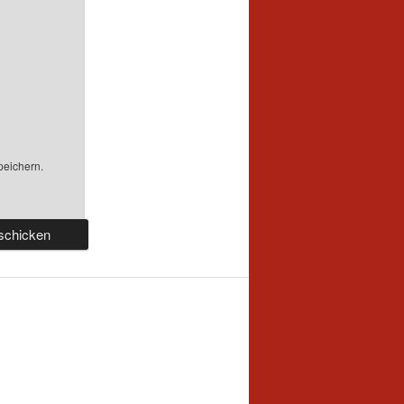
peichern.