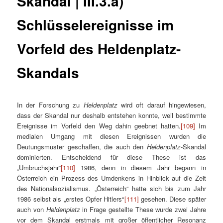
Skandal | III.3.a)
Schlüsselereignisse im
Vorfeld des Heldenplatz-
Skandals
In der Forschung zu
Heldenplatz
wird oft darauf hingewiesen,
dass der Skandal nur deshalb entstehen konnte, weil bestimmte
Ereignisse im Vorfeld den Weg dahin geebnet hatten.
[109]
Im
medialen Umgang mit diesen Ereignissen wurden die
Deutungsmuster geschaffen, die auch den
Heldenplatz
-Skandal
dominierten. Entscheidend für diese These ist das
„Umbruchsjahr“
[110]
1986, denn in diesem Jahr begann in
Österreich ein Prozess des Umdenkens in Hinblick auf die Zeit
des Nationalsozialismus. „Österreich“ hatte sich bis zum Jahr
1986 selbst als „erstes Opfer Hitlers“
[111]
gesehen. Diese später
auch von
Heldenplatz
in Frage gestellte These wurde zwei Jahre
vor dem Skandal erstmals mit großer öffentlicher Resonanz