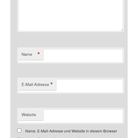
*
Name
*
E-Mail-Adresse
Website
Name, E-Mail-Adresse und Website in diesem Browser