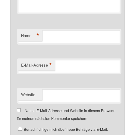
*
Name
*
E-Mail-Adresse
Website
Name, E-Mail-Adresse und Website in diesem Browser
für meinen nächsten Kommentar speichern.
Benachrichtige mich über neue Beiträge via E-Mail.