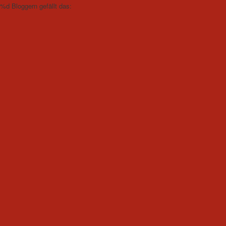
%d
Bloggern gefällt das: