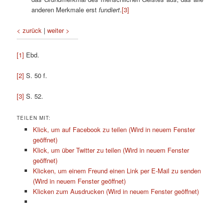
anderen Merkmale erst
fundiert
.
[3]
< zurück
|
weiter >
[1]
Ebd.
[2]
S. 50 f.
[3]
S. 52.
TEILEN MIT:
Klick, um auf Facebook zu teilen (Wird in neuem Fenster
geöffnet)
Klick, um über Twitter zu teilen (Wird in neuem Fenster
geöffnet)
Klicken, um einem Freund einen Link per E-Mail zu senden
(Wird in neuem Fenster geöffnet)
Klicken zum Ausdrucken (Wird in neuem Fenster geöffnet)