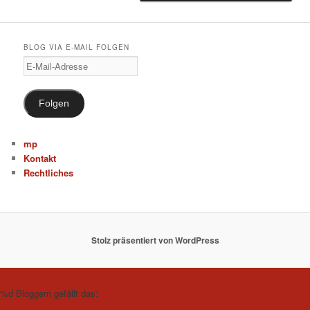
BLOG VIA E-MAIL FOLGEN
E-
Mail-
Adresse
Folgen
mp
Kontakt
Rechtliches
Stolz präsentiert von WordPress
%d
Bloggern gefällt das: