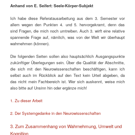
Anhand von E. Seifert: Seele-Körper-Subjekt
Ich habe diese Referatausarbeitung aus dem 3. Semester vor
allem wegen den Punkten 4. und 5. hervorgekramt, denn das
sind Fragen, die mich noch umtreiben. Auch 3. wirft eine relative
spannende Frage auf, nämlich, was von der Welt wir überhaupt
wahrnehmen (können).
Die folgenden Seiten sollen also hauptsächlich Ausgangspunkte
zukünftiger Überlegungen sein. Über die Qualität der Abschnitte,
die sich mit den Neurowissenschaften beschäftigen, kann ich
selbst auch im Rückblick auf den Text kein Urteil abgeben, da
das nicht mein Fachbereich ist. Wer sich auskennt, weise mich
also bitte auf Unsinn hin oder ergänze mich!
1. Zu dieser Arbeit
2. Der Systemgedanke in den Neurowissenschaften
3. Zum Zusammenhang von Wahrnehmung, Umwelt und
Kognition